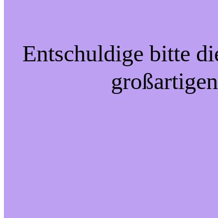
Entschuldige bitte d
großartigen