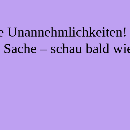
ie Unannehmlichkeiten! 
 Sache – schau bald wi