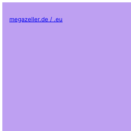
megazeller.de / .eu