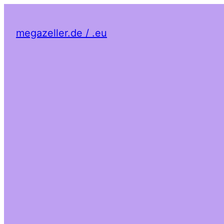
megazeller.de / .eu