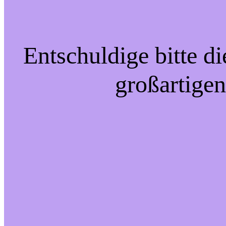
Entschuldige bitte d
großartigen