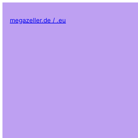
megazeller.de / .eu