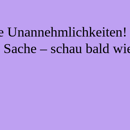
ie Unannehmlichkeiten! 
 Sache – schau bald wi