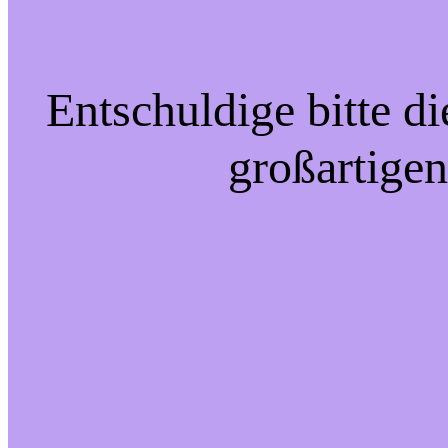
Entschuldige bitte d
großartigen