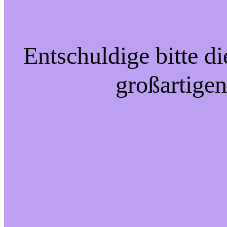
Entschuldige bitte d
großartigen