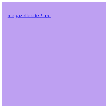
megazeller.de / .eu