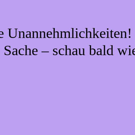
ie Unannehmlichkeiten! 
 Sache – schau bald wi