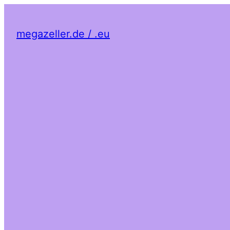
megazeller.de / .eu