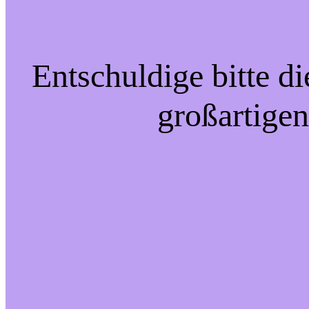
Entschuldige bitte d
großartigen