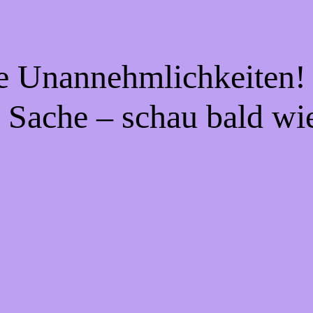
ie Unannehmlichkeiten! 
 Sache – schau bald wi