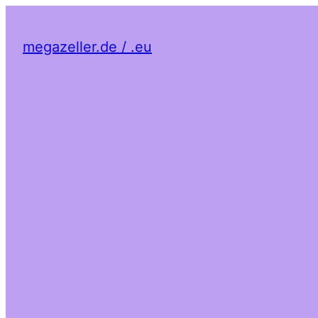
megazeller.de / .eu