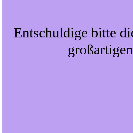
Entschuldige bitte d
großartigen