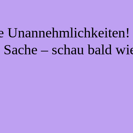
ie Unannehmlichkeiten! 
 Sache – schau bald wi