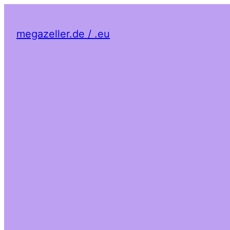
megazeller.de / .eu