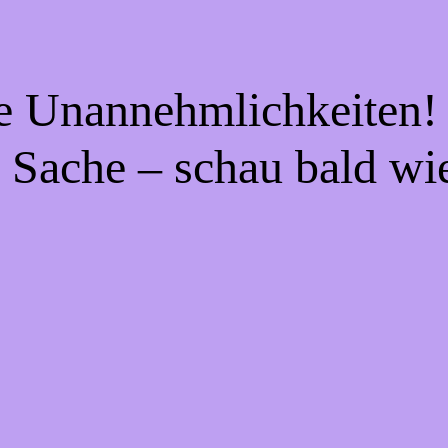
ie Unannehmlichkeiten! 
 Sache – schau bald wi