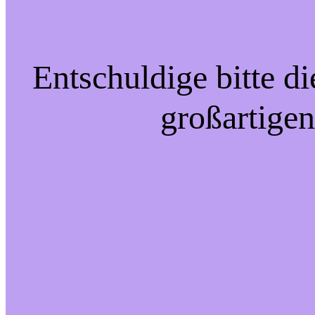
Entschuldige bitte d
großartigen