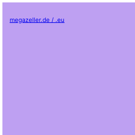
megazeller.de / .eu