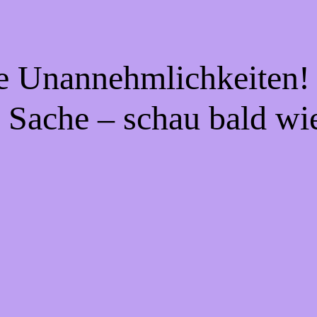
ie Unannehmlichkeiten! 
 Sache – schau bald wi