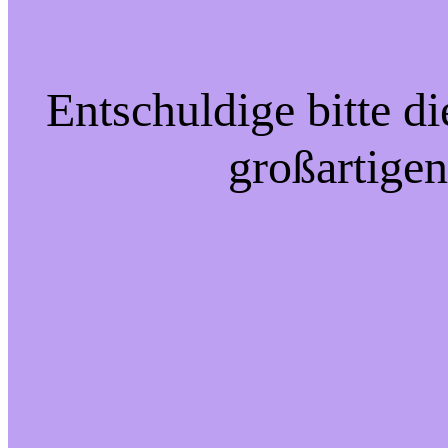
Entschuldige bitte d
großartigen