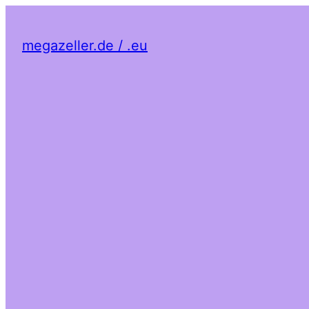
megazeller.de / .eu