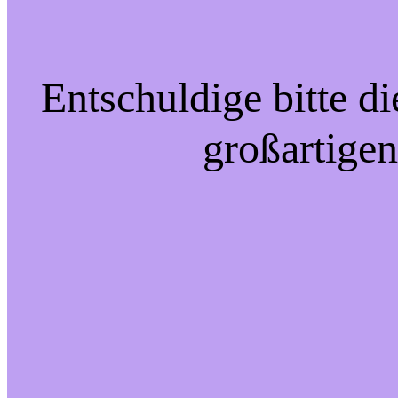
Entschuldige bitte d
großartigen