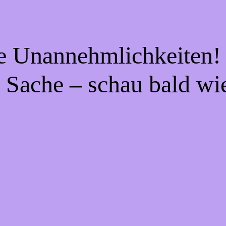
ie Unannehmlichkeiten! 
 Sache – schau bald wi