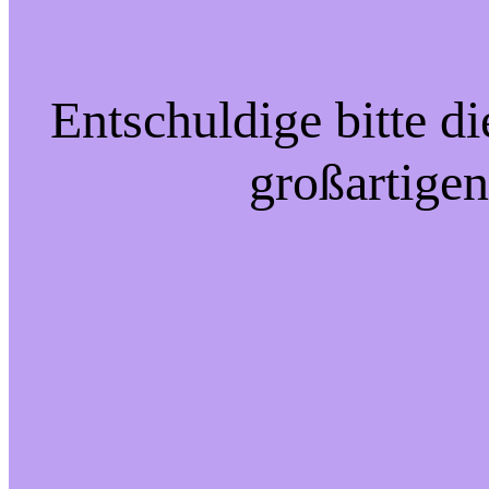
Entschuldige bitte d
großartigen