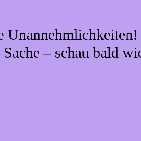
ie Unannehmlichkeiten! 
 Sache – schau bald wi