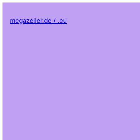
megazeller.de / .eu