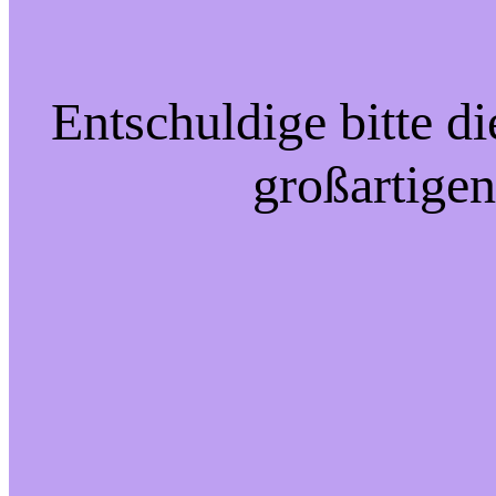
Entschuldige bitte d
großartigen