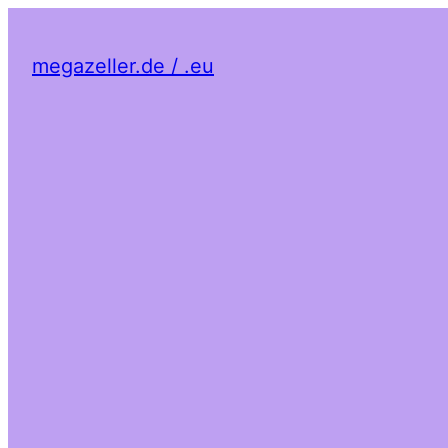
megazeller.de / .eu