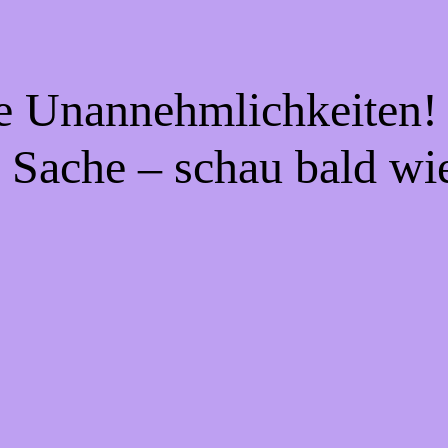
ie Unannehmlichkeiten! 
 Sache – schau bald wi