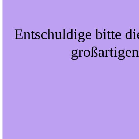
Entschuldige bitte d
großartigen