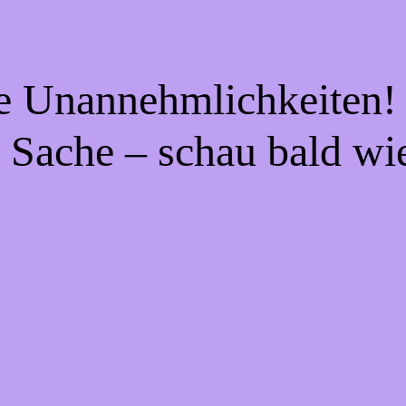
ie Unannehmlichkeiten! 
 Sache – schau bald wi