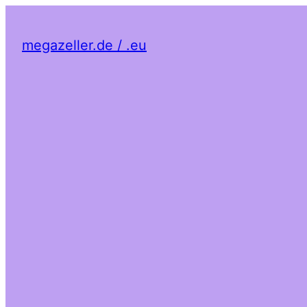
megazeller.de / .eu