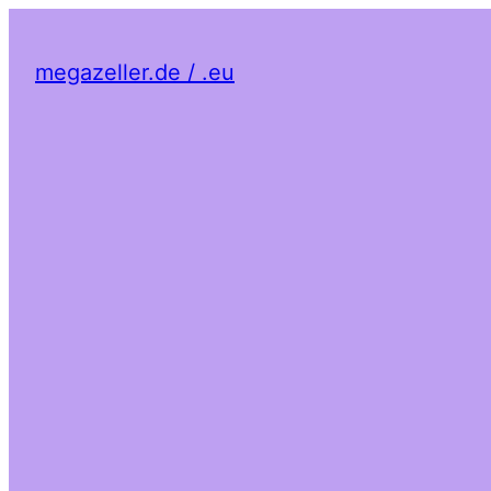
megazeller.de / .eu