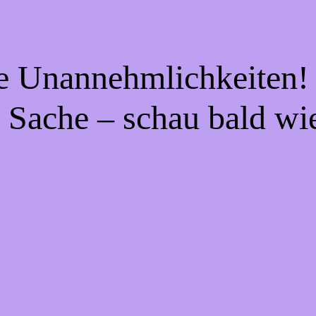
ie Unannehmlichkeiten! 
 Sache – schau bald wi