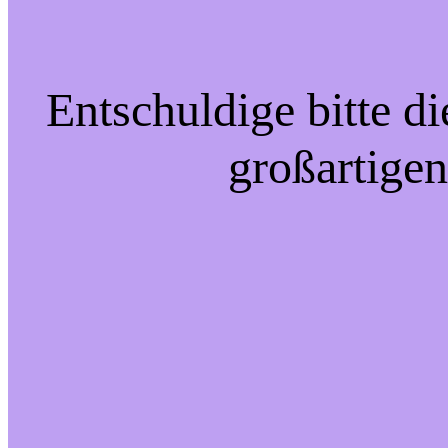
Entschuldige bitte d
großartigen