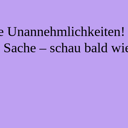
ie Unannehmlichkeiten! 
 Sache – schau bald wi