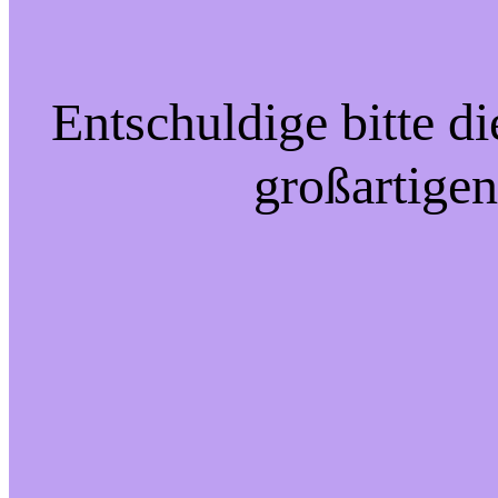
Entschuldige bitte d
großartigen