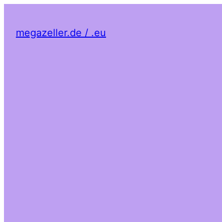
megazeller.de / .eu