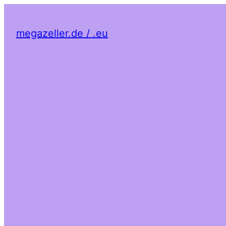
megazeller.de / .eu