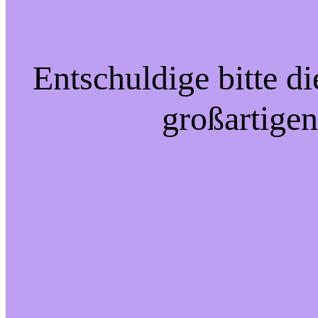
Entschuldige bitte d
großartigen