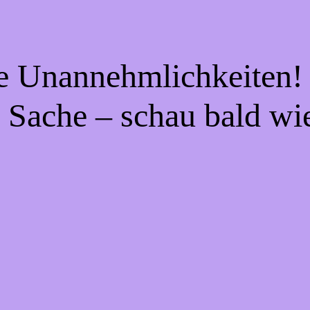
ie Unannehmlichkeiten! 
 Sache – schau bald wi